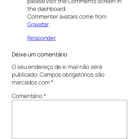
please visit the Comments screen in
the dashboard.
Commenter avatars come from
Gravatar
.
Responder
Deixe um comentário
O seu endereço de e-mail não será
publicado.
Campos obrigatórios são
marcados com
*
Comentário
*