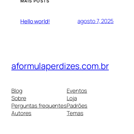
MAIS POSTS
agosto 7, 2025
Hello world!
aformulaperdizes.com.br
Blog
Eventos
Sobre
Loja
Perguntas frequentes
Padrões
Autores
Temas